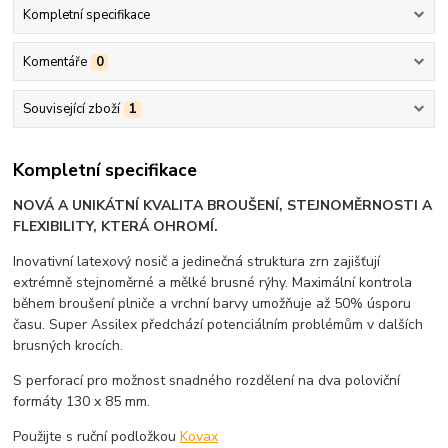
Kompletní specifikace
Komentáře
0
Související zboží
1
Kompletní specifikace
NOVÁ A UNIKÁTNÍ KVALITA BROUŠENÍ, STEJNOMĚRNOSTI A
FLEXIBILITY, KTERÁ OHROMÍ.
Inovativní latexový nosič a jedinečná struktura zrn zajišťují
extrémně stejnoměrné a mělké brusné rýhy. Maximální kontrola
během broušení plniče a vrchní barvy umožňuje až 50% úsporu
času. Super Assilex předchází potenciálním problémům v dalších
brusných krocích.
S perforací pro možnost snadného rozdělení na dva poloviční
formáty 130 x 85 mm.
Použijte s ruční podložkou
Kovax