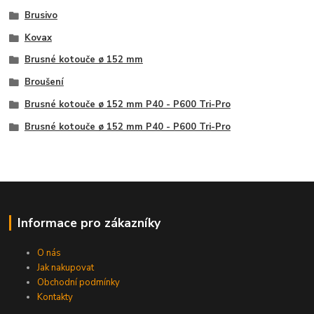
Brusivo
Kovax
Brusné kotouče ø 152 mm
Broušení
Brusné kotouče ø 152 mm P40 - P600 Tri-Pro
Brusné kotouče ø 152 mm P40 - P600 Tri-Pro
Informace pro zákazníky
O nás
Jak nakupovat
Obchodní podmínky
Kontakty