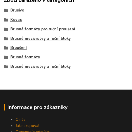
Zboží zařazeno v kategoriích
Brusivo
Kovax
Brusné formáty pro ruční proušení
Brusné mezivrstvy a ruční bloky
Broušení
Brusné formáty
Brusné mezivrstvy a ruční bloky
Informace pro zákazníky
O nás
Jak nakupovat