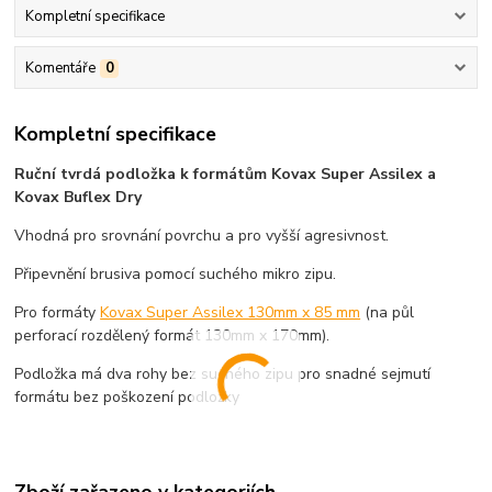
Kompletní specifikace
Komentáře
0
Kompletní specifikace
Ruční tvrdá podložka k formátům Kovax Super Assilex a
Kovax Buflex Dry
Vhodná pro srovnání povrchu a pro vyšší agresivnost.
Připevnění brusiva pomocí suchého mikro zipu.
Pro formáty
Kovax Super Assilex 130mm x 85 mm
(na půl
perforací rozdělený formát 130mm x 170mm).
Podložka má dva rohy bez suchého zipu pro snadné sejmutí
formátu bez poškození podložky