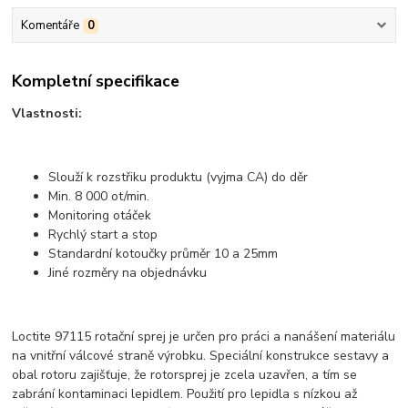
Komentáře
0
Kompletní specifikace
Vlastnosti:
Slouží k rozstřiku produktu (vyjma CA) do děr
Min. 8 000 ot/min.
Monitoring otáček
Rychlý start a stop
Standardní kotoučky průměr 10 a 25mm
Jiné rozměry na objednávku
Loctite 97115 rotační sprej je určen pro práci a nanášení materiálu
na vnitřní válcové straně výrobku. Speciální konstrukce sestavy a
obal rotoru zajišťuje, že rotorsprej je zcela uzavřen, a tím se
zabrání kontaminaci lepidlem. Použití pro lepidla s nízkou až