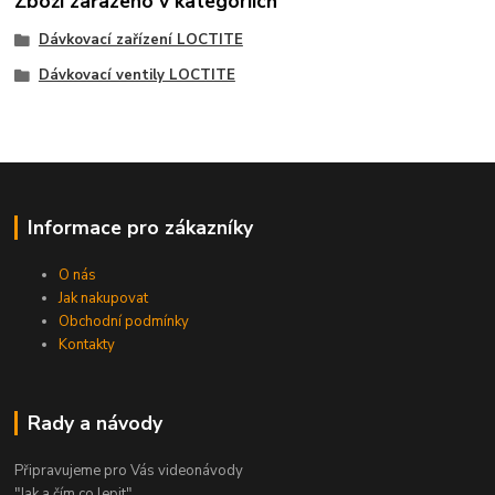
Zboží zařazeno v kategoriích
Dávkovací zařízení LOCTITE
Dávkovací ventily LOCTITE
Informace pro zákazníky
O nás
Jak nakupovat
Obchodní podmínky
Kontakty
Rady a návody
Připravujeme pro Vás videonávody
"Jak a čím co lepit"