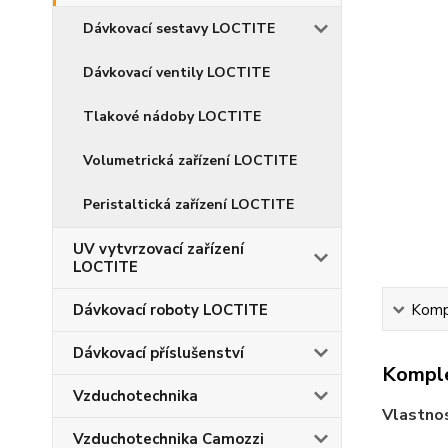
Dávkovací sestavy LOCTITE
Dávkovací ventily LOCTITE
Tlakové nádoby LOCTITE
Volumetrická zařízení LOCTITE
Peristaltická zařízení LOCTITE
UV vytvrzovací zařízení
LOCTITE
Dávkovací roboty LOCTITE
Kompl
Dávkovací příslušenství
Komple
Vzduchotechnika
Vlastnos
Vzduchotechnika Camozzi