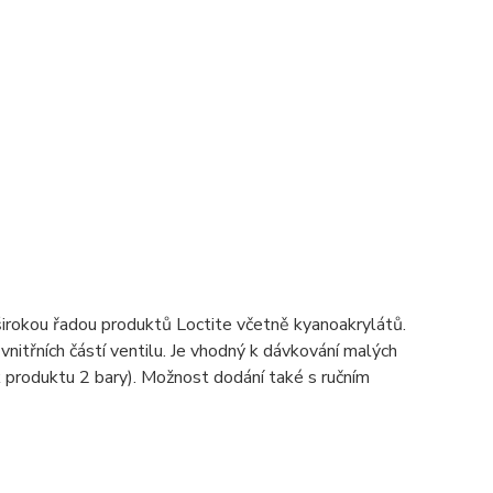
 širokou řadou produktů Loctite včetně kyanoakrylátů.
nitřních částí ventilu. Je vhodný k dávkování malých
 produktu 2 bary). Možnost dodání také s ručním