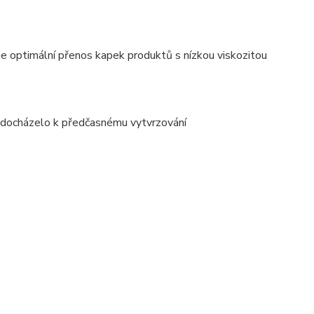
je optimální přenos kapek produktů s nízkou viskozitou
 nedocházelo k předčasnému vytvrzování