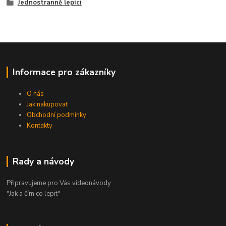
Jednostranně lepící
Informace pro zákazníky
O nás
Jak nakupovat
Obchodní podmínky
Kontakty
Rady a návody
Připravujeme pro Vás videonávody
"Jak a čím co lepit"