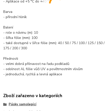
- Aplikace od +5 °C do +40 °C.
Barva
- přírodní hliník
Balení
- role o návinu (m): 10
- šířka fólie (mm): 100
- také dostupné v šířce fólie (mm): 40 / 50 / 75 / 100 / 125 / 150 /
175 / 200 / 300
Přednosti
- velmi dobrá přilnavost na řadu podkladů
- odolnost AL fólie vůči UV a povětrnostním vlivům
- jednoduchá, rychlá a levná aplikace
Zboží zařazeno v kategoriích
Pásky samolepící