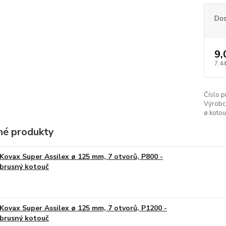
Dos
9,
7,44
Číslo p
Výrobc
ø kotou
é produkty
Kovax Super Assilex ø 125 mm, 7 otvorů, P800 -
brusný kotouč
Kovax Super Assilex ø 125 mm, 7 otvorů, P1200 -
brusný kotouč