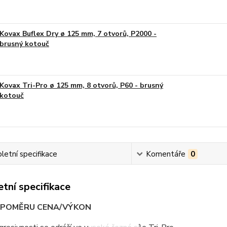
Kovax Buflex Dry ø 125 mm, 7 otvorů, P2000 -
brusný kotouč
Kovax Tri-Pro ø 125 mm, 8 otvorů, P60 - brusný
kotouč
etní specifikace
Komentáře
0
tní specifikace
V POMĚRU CENA/VÝKON