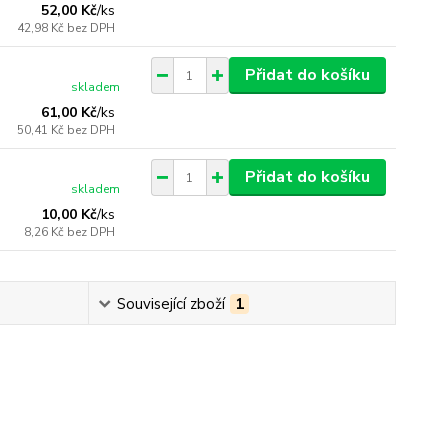
52,00 Kč
/
ks
42,98 Kč
bez DPH
Přidat do košíku
skladem
61,00 Kč
/
ks
50,41 Kč
bez DPH
Přidat do košíku
skladem
10,00 Kč
/
ks
8,26 Kč
bez DPH
Související zboží
1