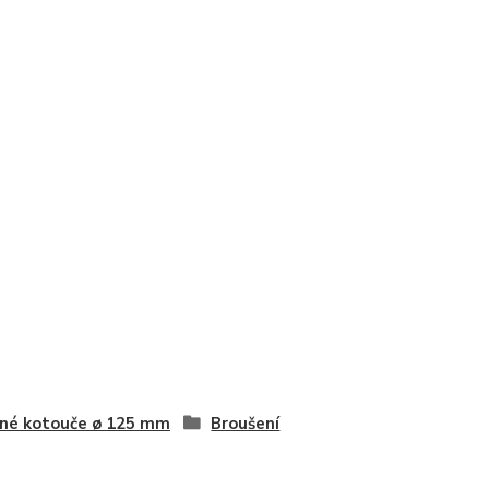
né kotouče ø 125 mm
Broušení