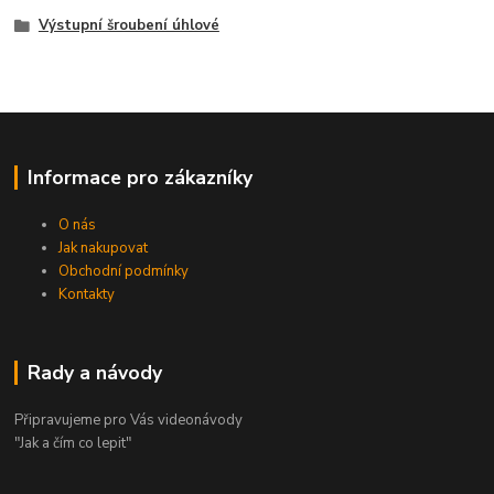
Výstupní šroubení úhlové
Informace pro zákazníky
O nás
Jak nakupovat
Obchodní podmínky
Kontakty
Rady a návody
Připravujeme pro Vás videonávody
"Jak a čím co lepit"