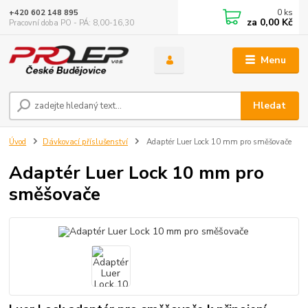
0
ks
+420 602 148 895
za
0,00 Kč
Pracovní doba PO - PÁ: 8,00-16,30
Menu
Hledat
Úvod
Dávkovací příslušenství
Adaptér Luer Lock 10 mm pro směšovače
Adaptér Luer Lock 10 mm pro
směšovače