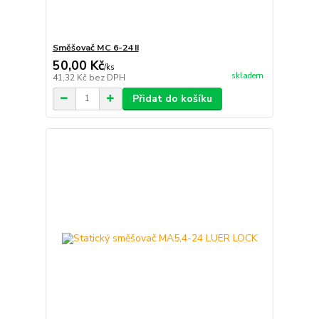
Směšovač MC 6-24 II
50,00 Kč
/
ks
skladem
41,32 Kč
bez DPH
Přidat do košíku