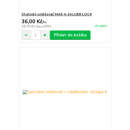
Statický směšovač MA5,4-24 LUER LOCK
36,00 Kč
/
ks
skladem
29,75 Kč
bez DPH
Přidat do košíku