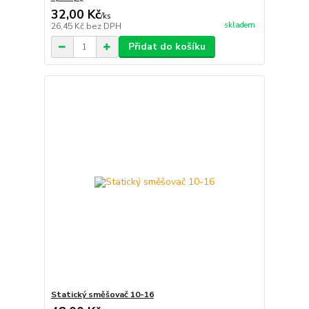
32,00 Kč
/
ks
skladem
26,45 Kč
bez DPH
Přidat do košíku
Statický směšovač 10-16