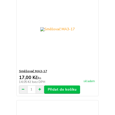
Směšovač MA3-17
17,00 Kč
/
ks
skladem
14,05 Kč
bez DPH
Přidat do košíku