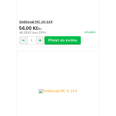
Směšovač MC 10-24 II
56,00 Kč
/
ks
skladem
46,28 Kč
bez DPH
Přidat do košíku