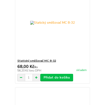
Statický směšovač MC 8-32
68,00 Kč
/
ks
skladem
56,20 Kč
bez DPH
Přidat do košíku