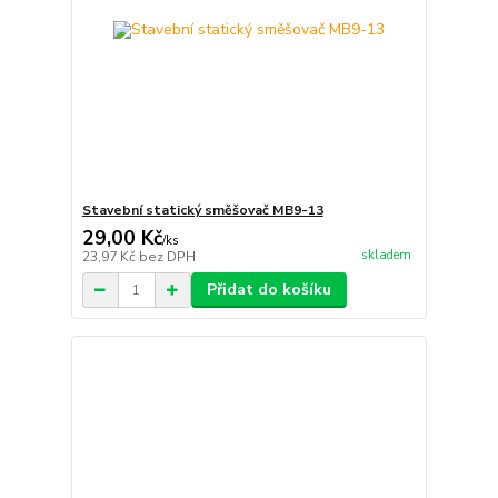
Stavební statický směšovač MB9-13
29,00 Kč
/
ks
skladem
23,97 Kč
bez DPH
Přidat do košíku