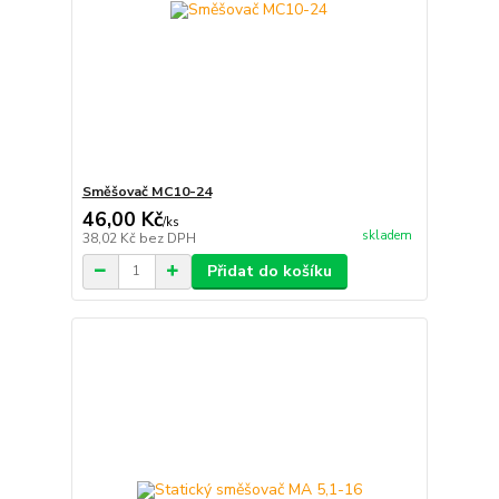
Směšovač MC10-24
46,00 Kč
/
ks
skladem
38,02 Kč
bez DPH
Přidat do košíku