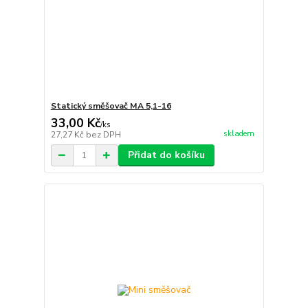
Statický směšovač MA 5,1-16
33,00 Kč
/
ks
skladem
27,27 Kč
bez DPH
Přidat do košíku