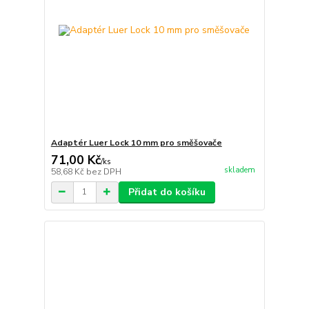
Adaptér Luer Lock 10 mm pro směšovače
71,00 Kč
/
ks
skladem
58,68 Kč
bez DPH
Přidat do košíku