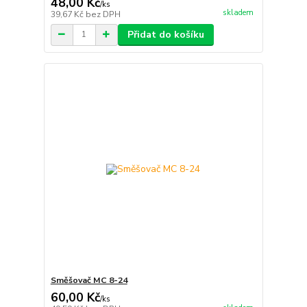
48,00 Kč
/
ks
skladem
39,67 Kč
bez DPH
Přidat do košíku
Směšovač MC 8-24
60,00 Kč
/
ks