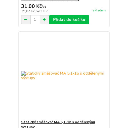
31,00 Kč
/
ks
skladem
25,62 Kč
bez DPH
Přidat do košíku
Statický směšovač MA 5,1-16 s oddělenými
výstupy