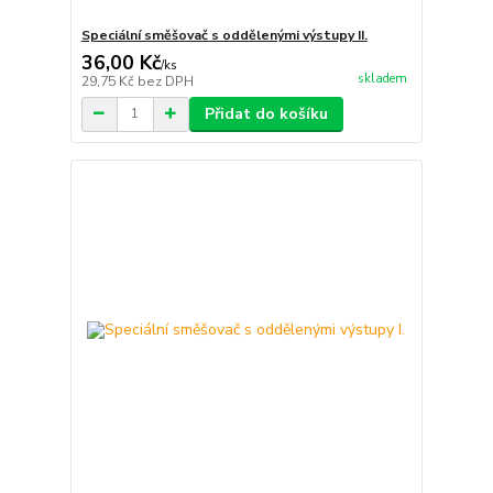
Speciální směšovač s oddělenými výstupy II.
36,00 Kč
/
ks
skladem
29,75 Kč
bez DPH
Přidat do košíku