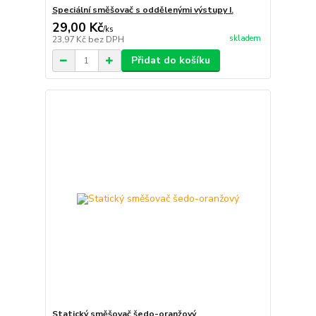
Speciální směšovač s oddělenými výstupy I.
29,00 Kč
/
ks
skladem
23,97 Kč
bez DPH
Přidat do košíku
Statický směšovač šedo-oranžový