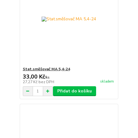
Stat.směšovač MA 5,4-24
33,00 Kč
/
ks
skladem
27,27 Kč
bez DPH
Přidat do košíku