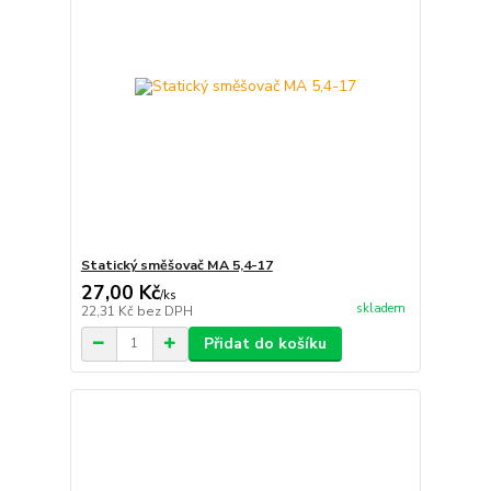
Statický směšovač MA 5,4-17
27,00 Kč
/
ks
skladem
22,31 Kč
bez DPH
Přidat do košíku