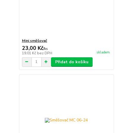
Mini směšovač
23,00 Kč
/
ks
skladem
19,01 Kč
bez DPH
Přidat do košíku