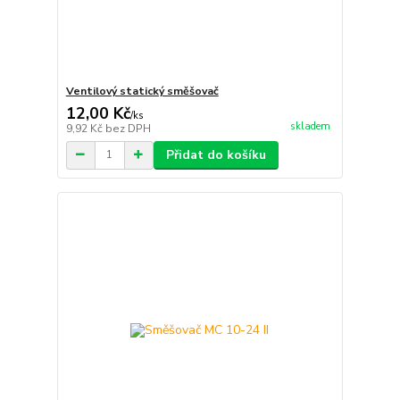
Ventilový statický směšovač
12,00 Kč
/
ks
skladem
9,92 Kč
bez DPH
Přidat do košíku