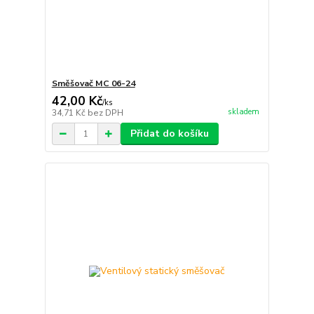
Směšovač MC 06-24
42,00 Kč
/
ks
skladem
34,71 Kč
bez DPH
Přidat do košíku