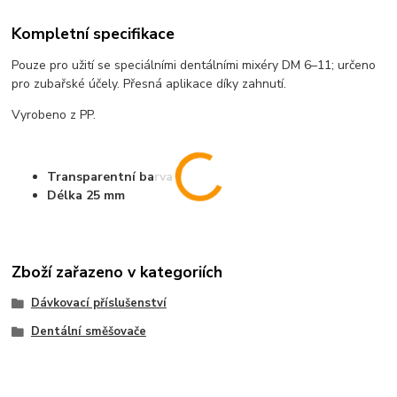
Kompletní specifikace
Pouze pro užití se speciálními den­tálními mixéry DM 6–11; určeno
pro zubařské účely. Přesná aplikace díky zahnutí.
Vyrobeno z PP.
Transparentní barva
Délka 25 mm
Zboží zařazeno v kategoriích
Dávkovací příslušenství
Dentální směšovače