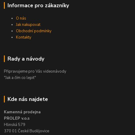
Informace pro zákazníky
O nás
Jak nakupovat
Obchodní podmínky
Kontakty
Rady a návody
Připravujeme pro Vás videonávody
"Jak a čím co lepit"
Kde nás najdete
Kamenná prodejna
PROLEP v.o.s
Hlinská 579
370 01 České Budějovice