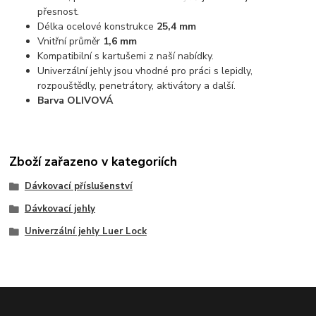
přesnost.
Délka ocelové konstrukce
25,4 mm
Vnitřní průměr
1,6 mm
Kompatibilní s kartušemi z naší nabídky.
Univerzální jehly jsou vhodné pro práci s lepidly,
rozpouštědly, penetrátory, aktivátory a další.
Barva OLIVOVÁ
Zboží zařazeno v kategoriích
Dávkovací příslušenství
Dávkovací jehly
Univerzální jehly Luer Lock