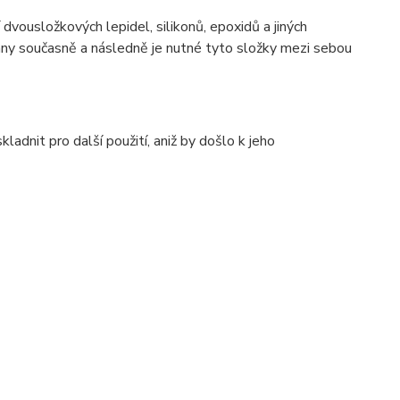
ousložkových lepidel, silikonů, epoxidů a jiných
ny současně a následně je nutné tyto složky mezi sebou
adnit pro další použití, aniž by došlo k jeho