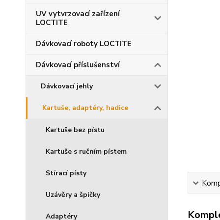
UV vytvrzovací zařízení
LOCTITE
Dávkovací roboty LOCTITE
Dávkovací příslušenství
Dávkovací jehly
Kartuše, adaptéry, hadice
Kartuše bez pístu
Kartuše s ručním pístem
Stírací písty
Kompl
Uzávěry a špičky
Komple
Adaptéry