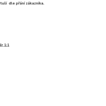
tuší dle přání zákazníka.
r 1:1