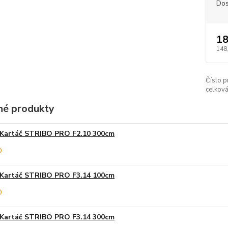
Dos
18
148
Číslo p
celková
é produkty
Kartáč STRIBO PRO F2.10 300cm
Kartáč STRIBO PRO F3.14 100cm
Kartáč STRIBO PRO F3.14 300cm