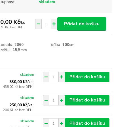
tupnost
skladem
0,00 Kč
/
ks
Přidat do košíku
,76 Kč
bez DPH
roduktu:
2060
délka:
100cm
 výška:
15,5mm
skladem
Přidat do košíku
530,00 Kč
/
ks
438,02 Kč
bez DPH
skladem
Přidat do košíku
250,00 Kč
/
ks
206,61 Kč
bez DPH
skladem
Přidat do košíku