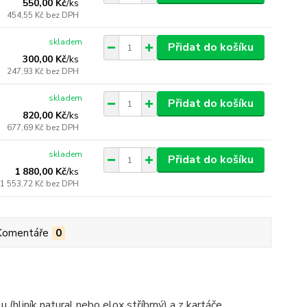
550,00 Kč
/
ks
454,55 Kč
bez DPH
skladem
Přidat do košíku
300,00 Kč
/
ks
247,93 Kč
bez DPH
skladem
Přidat do košíku
820,00 Kč
/
ks
677,69 Kč
bez DPH
skladem
Přidat do košíku
1 880,00 Kč
/
ks
1 553,72 Kč
bez DPH
Komentáře
0
(hliník natural nebo elox stříbrný) a z kartáče