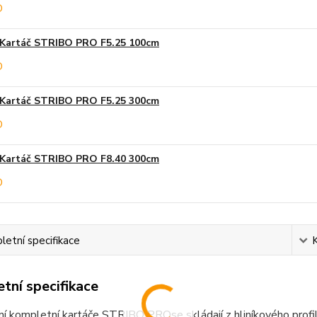
Kartáč STRIBO PRO F5.25 100cm
Kartáč STRIBO PRO F5.25 300cm
Kartáč STRIBO PRO F8.40 300cm
etní specifikace
tní specifikace
í kompletní kartáče STRIBO PROse skládají z hliníkového profilu 