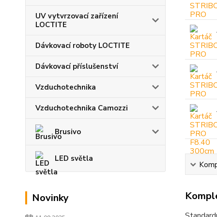
UV vytvrzovací zařízení
LOCTITE
Dávkovací roboty LOCTITE
Dávkovací příslušenství
Vzduchotechnika
Vzduchotechnika Camozzi
Brusivo
LED světla
Kompl
Komple
Novinky
Standardn