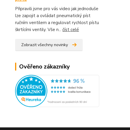
Připravili jsme pro vás video jak jednoduše
lze zapojit a ovládat pneumatický píst
ručním ventilem a regulovat rychlost pístu
škrtícími ventily. Vše n...
číst celé
Zobrazit všechny novinky
Ověřeno zákazníky