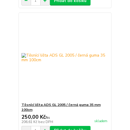
Přidat do košíku
Těsnící lišta ADS GL 2005 / černá guma 35 mm
100cm
250,00 Kč
/
ks
skladem
206,61 Kč
bez DPH