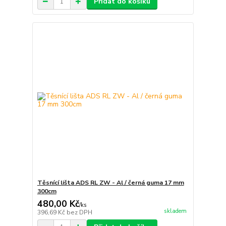
Přidat do košíku
Těsnící lišta ADS RL ZW - Al / černá guma 17 mm
300cm
480,00 Kč
/
ks
skladem
396,69 Kč
bez DPH