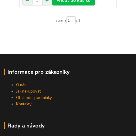
Přidat do košíku
strana
z 1
Informace pro zákazníky
O nás
Jak nakupovat
Obchodní podmínky
Kontakty
Rady a návody