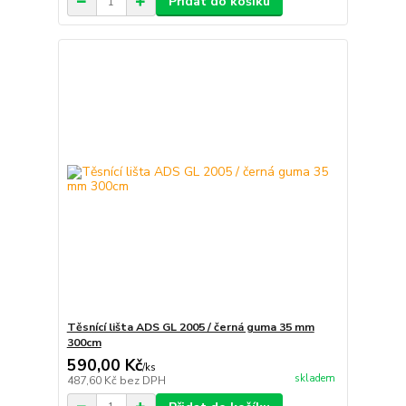
Přidat do košíku
Těsnící lišta ADS GL 2005 / černá guma 35 mm
300cm
590,00 Kč
/
ks
skladem
487,60 Kč
bez DPH