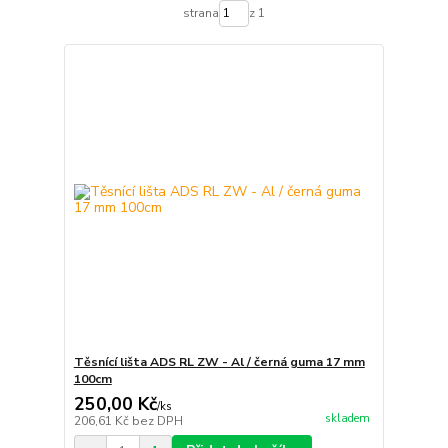
strana
z 1
Těsnící lišta ADS RL ZW - Al / černá guma 17 mm
100cm
250,00 Kč
/
ks
skladem
206,61 Kč
bez DPH