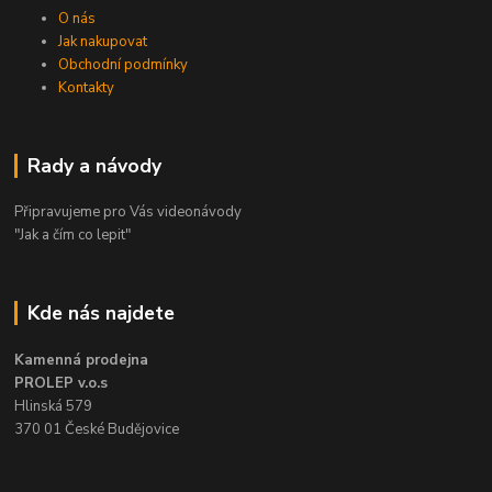
O nás
Jak nakupovat
Obchodní podmínky
Kontakty
Rady a návody
Připravujeme pro Vás videonávody
"Jak a čím co lepit"
Kde nás najdete
Kamenná prodejna
PROLEP v.o.s
Hlinská 579
370 01 České Budějovice