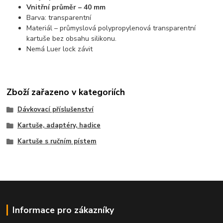
Vnitřní průměr – 40 mm
Barva: transparentní
Materiál – průmyslová polypropylenová transparentní
kartuše bez obsahu silikonu.
Nemá Luer lock závit
Zboží zařazeno v kategoriích
Dávkovací příslušenství
Kartuše, adaptéry, hadice
Kartuše s ručním pístem
Informace pro zákazníky