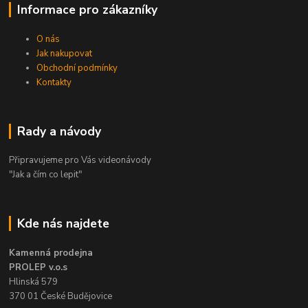
Informace pro zákazníky
O nás
Jak nakupovat
Obchodní podmínky
Kontakty
Rady a návody
Připravujeme pro Vás videonávody
"Jak a čím co lepit"
Kde nás najdete
Kamenná prodejna
PROLEP v.o.s
Hlinská 579
370 01 České Budějovice