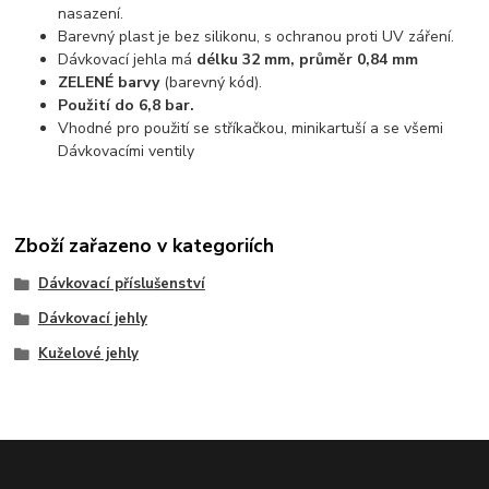
nasazení.
Barevný plast je bez silikonu, s ochranou proti UV záření.
Dávkovací jehla má
délku 32 mm, průměr 0,84 mm
ZELENÉ barvy
(barevný kód).
Použití do 6,8 bar.
Vhodné pro použití se stříkačkou, minikartuší a se všemi
Dávkovacími ventily
Zboží zařazeno v kategoriích
Dávkovací příslušenství
Dávkovací jehly
Kuželové jehly