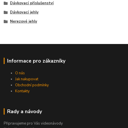
Dávkovací příslušenství
Dávkovací jehly
Nerezové jehly
Informace pro zákazníky
O nás
Jak nakupovat
Obchodní podmínky
Kontakty
Rady a návody
Připravujeme pro Vás videonávody