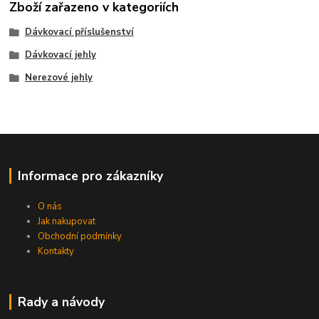
Zboží zařazeno v kategoriích
Dávkovací příslušenství
Dávkovací jehly
Nerezové jehly
Informace pro zákazníky
O nás
Jak nakupovat
Obchodní podmínky
Kontakty
Rady a návody