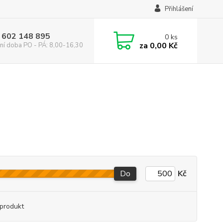
Přihlášení
 602 148 895
0
ks
za
0,00 Kč
ní doba PO - PÁ: 8,00-16,30
Do
Kč
produkt