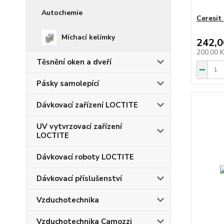
Autochemie
Ceresit
Míchací kelímky
242,0
200,00 
Těsnění oken a dveří
Pásky samolepící
Dávkovací zařízení LOCTITE
UV vytvrzovací zařízení
LOCTITE
Dávkovací roboty LOCTITE
Dávkovací příslušenství
Vzduchotechnika
Vzduchotechnika Camozzi