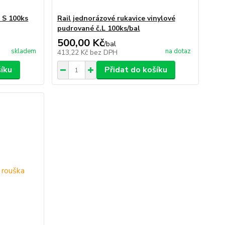
- S 100ks
Rail jednorázové rukavice vinylové
pudrované č.L 100ks/bal
500,00 Kč
/
bal
skladem
na dotaz
413,22 Kč
bez DPH
šíku
Přidat do košíku