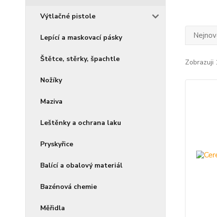
Výtlačné pistole
Nejnově
Lepící a maskovací pásky
Štětce, stěrky, špachtle
Zobrazuji 
Nožíky
Maziva
Leštěnky a ochrana laku
Pryskyřice
Balící a obalový materiál
Bazénová chemie
Měřidla