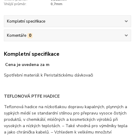
Vnější průměr:
0,7mm
Kompletní specifikace
Komentáře
0
Kompletní specifikace
Cena je uvedena za m
Spotřební materiál k Peristaltickému dávkovači
TEFLONOVÁ PTFE HADICE
Teflonová hadice na nízkotlakou dopravu kapalných, plynných a
sypkých médií se standardní stěnou pro přepravu vysoce čistých
produktů, v chemikálií, mléčných a kosmetických výrobků při
vysokých a nízkých teplotách. – Také vhodná pro výměníky tepla
a jako chránička kabelů. – Vzhledem k velkému množství