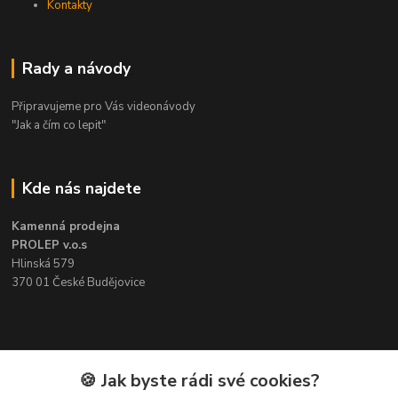
Kontakty
Rady a návody
Připravujeme pro Vás videonávody
"Jak a čím co lepit"
Kde nás najdete
Kamenná prodejna
PROLEP v.o.s
Hlinská 579
370 01 České Budějovice
Kontakt
🍪 Jak byste rádi své cookies?