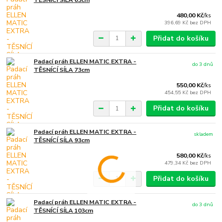
480,00 Kč
/
ks
396,69 Kč
bez DPH
Přidat do košíku
Padací práh ELLEN MATIC EXTRA -
do 3 dnů
TĚSNÍCÍ SÍLA 73cm
550,00 Kč
/
ks
454,55 Kč
bez DPH
Přidat do košíku
Padací práh ELLEN MATIC EXTRA -
skladem
TĚSNÍCÍ SÍLA 93cm
580,00 Kč
/
ks
479,34 Kč
bez DPH
Přidat do košíku
Padací práh ELLEN MATIC EXTRA -
do 3 dnů
TĚSNÍCÍ SÍLA 103cm