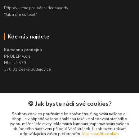
Připravujeme pro Vás videonávody
"Jak a čím co lepit"
Kde nás najdete
Kamenná prodejna
PROLEP v.o.s
Hlinská 579
370 01 České Budějovice
Kontakt
🍪 Jak byste rádi své cookies?
Soubory cookies používáme ke správnému fungování našeho e-
Pavel Šedivý
shopu a v případě vašeho souhlasu také ke sledování statistik o
+420 602 148 895
webu, měření efektivity reklamních kampaní, zapamatování vašeho
Pracovní doba PO - PÁ: 8,00-16,30
oblíbeného nastavení při používání stránek, či zobrazení reklam
odpovídajících vašim preferencím.
Více k využití cookies