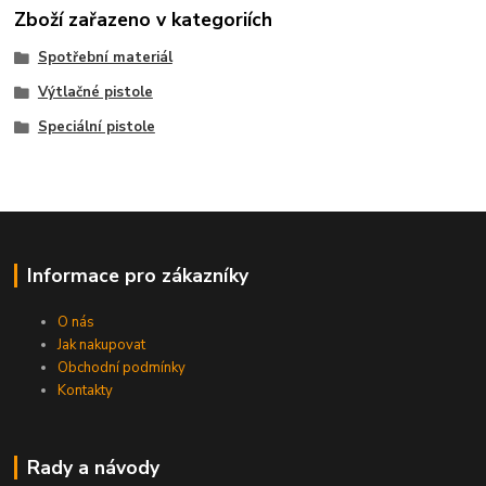
Zboží zařazeno v kategoriích
Spotřební materiál
Výtlačné pistole
Speciální pistole
Informace pro zákazníky
O nás
Jak nakupovat
Obchodní podmínky
Kontakty
Rady a návody