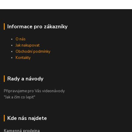
Informace pro zákazníky
O nás
Jak nakupovat
Obchodní podmínky
Kontakty
Rady a návody
Připravujeme pro Vás videonávody
"Jak a čím co lepit"
Kde nás najdete
Kamenná prodejna