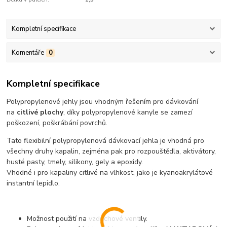
Kompletní specifikace
Komentáře
0
Kompletní specifikace
Polypropylenové jehly jsou vhodným řešením pro dávkování
na
citlivé plochy
, díky polypropylenové kanyle se zamezí
poškození, poškrábání povrchů.
Tato flexibilní polypropylenová dávkovací jehla je vhodná pro
všechny druhy kapalin, zejména pak pro rozpouštědla, aktivátory,
husté pasty, tmely, silikony, gely a epoxidy.
Vhodné i pro kapaliny citlivé na vlhkost, jako je kyanoakrylátové
instantní lepidlo.
Možnost použití na vzduchové ventily.