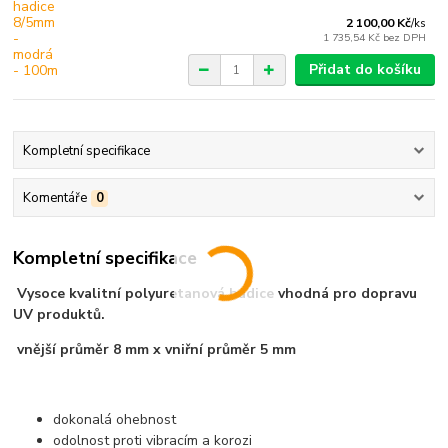
2 100,00 Kč
/
ks
1 735,54 Kč
bez DPH
Přidat do košíku
Kompletní specifikace
Komentáře
0
Kompletní specifikace
Vysoce kvalitní polyuretanová hadice vhodná pro dopravu
UV produktů.
vnější průměr 8 mm x vniřní průměr 5 mm
dokonalá ohebnost
odolnost proti vibracím a korozi