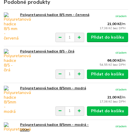
Podobné produkty
Polyuretanová hadice 8/5 mm - červená
skladem
21,00 Kč
/
m
17,36 Kč
bez DPH
Přidat do košíku
Polyuretanová hadice 8/5 - čirá
skladem
66,00 Kč
/
m
54,55 Kč
bez DPH
Přidat do košíku
Polyuretanová hadice 8/5mm - modrá
skladem
21,00 Kč
/
m
17,36 Kč
bez DPH
Přidat do košíku
Polyuretanová hadice 8/5mm - modrá -
skladem
100m