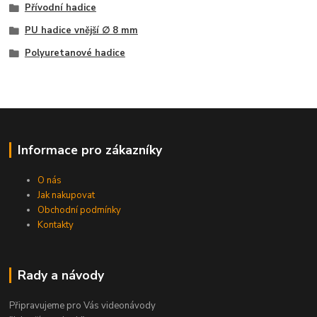
Přívodní hadice
PU hadice vnější ∅ 8 mm
Polyuretanové hadice
Informace pro zákazníky
O nás
Jak nakupovat
Obchodní podmínky
Kontakty
Rady a návody
Připravujeme pro Vás videonávody