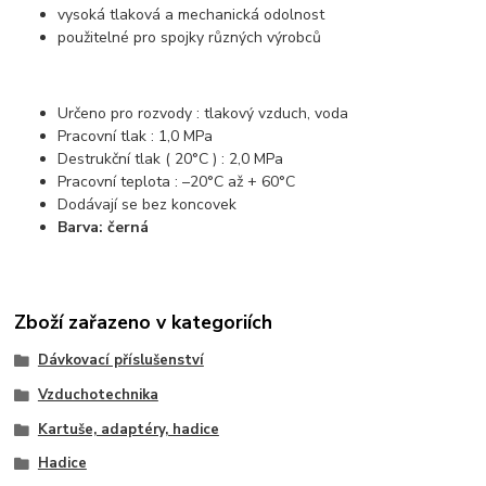
vysoká tlaková a mechanická odolnost
použitelné pro spojky různých výrobců
Určeno pro rozvody : tlakový vzduch, voda
Pracovní tlak : 1,0 MPa
Destrukční tlak ( 20°C ) : 2,0 MPa
Pracovní teplota : –20°C až + 60°C
Dodávají se bez koncovek
Barva: černá
Zboží zařazeno v kategoriích
Dávkovací příslušenství
Vzduchotechnika
Kartuše, adaptéry, hadice
Hadice