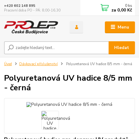
0
ks
+420 602 148 895
za
0,00 Kč
Pracovní doba PO - PÁ: 8,00-16,30
Menu
Hledat
Úvod
Dávkovací příslušenství
Polyuretanová UV hadice 8/5 mm - černá
Polyuretanová UV hadice 8/5 mm
- černá