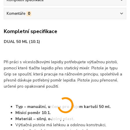
Komentáře
0
Kompletní specifikace
DUAL 50 ML (10:1)
Při práci s vícesložkovými lepidly potřebujete výtlačnou pistoli,
pomocí které tlačíte lepidlo přes statický mixér. Pistole je typu
Grip se spouští, která pracuje na ráčnovém principu, spolehlivě a
přesně dávkuje potřebný poměr lepidla. Pistole jsou přenosné,
určené pro opakované použití.
Typ – manuální, určena pro objem kartuší 50 ml.
Mísící poměr 10:1.
Materiál – silný, odolný plast.
Výtlačná pistole má lehkou a odolnou konstrukci,