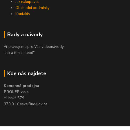
Jak nakupovat
Obchodní podmínky
Kontakty
Rady a návody
Připravujeme pro Vás videonávody
"Jak a čím co lepit"
Kde nás najdete
Kamenná prodejna
PROLEP v.o.s
Hlinská 579
370 01 České Budějovice