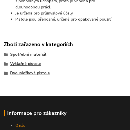
s pohodlným úchopem, proto je vhodná pro
dlouhodobou práci.
Je určena pro průmyslové účely.
Pistole jsou přenosné, určené pro opakované použití
Zboží zařazeno v kategoriích
Spotřební materiál
Výtlačné pistole
Dvousložkové pistole
Informace pro zákazníky
O nás