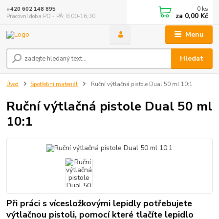
0
ks
+420 602 148 895
za
0,00 Kč
Pracovní doba PO - PÁ: 8,00-16,30
Menu
Hledat
Úvod
Spotřební materiál
Ruční výtlačná pistole Dual 50 ml 10:1
Ruční výtlačná pistole Dual 50 ml
10:1
Při práci s vícesložkovými lepidly potřebujete
výtlačnou pistoli, pomocí které tlačíte lepidlo