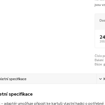
jsou vz
Dos
24
200
Číslo p
Balení:
Báze:
etní specifikace
tní specifikace
– adaptér umožňuje připojit ke kartuši vlastní hadici o potřebné 