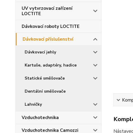
UV vytvrzovací zařízení
LOCTITE
Dávkovací roboty LOCTITE
Dávkovací příslušenství
Dávkovací jehly
Kartuše, adaptéry, hadice
Statické směšovače
Dentální směšovače
Kompl
Lahvičky
Vzduchotechnika
Komple
Vzduchotechnika Camozzi
Nástavec 