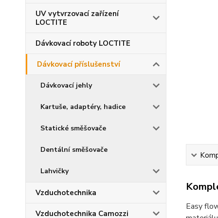
UV vytvrzovací zařízení
LOCTITE
Dávkovací roboty LOCTITE
Dávkovací příslušenství
Dávkovací jehly
Kartuše, adaptéry, hadice
Statické směšovače
Dentální směšovače
Kompl
Lahvičky
Komple
Vzduchotechnika
Easy flow
Vzduchotechnika Camozzi