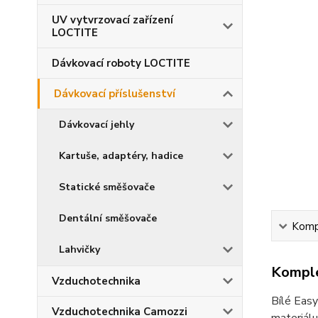
UV vytvrzovací zařízení
LOCTITE
Dávkovací roboty LOCTITE
Dávkovací příslušenství
Dávkovací jehly
Kartuše, adaptéry, hadice
Statické směšovače
Dentální směšovače
Kompl
Lahvičky
Komple
Vzduchotechnika
Bílé Easy
Vzduchotechnika Camozzi