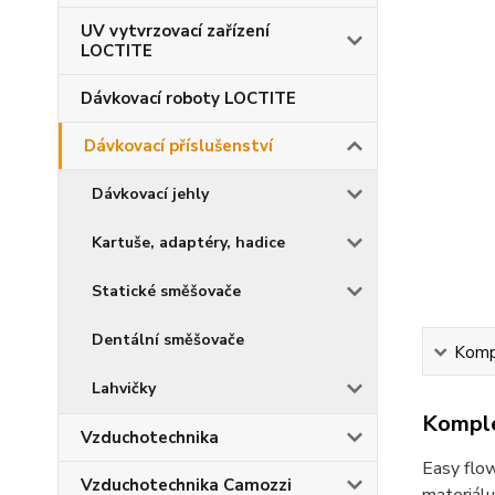
UV vytvrzovací zařízení
LOCTITE
Dávkovací roboty LOCTITE
Dávkovací příslušenství
Dávkovací jehly
Kartuše, adaptéry, hadice
Statické směšovače
Dentální směšovače
Kompl
Lahvičky
Komple
Vzduchotechnika
Easy flow
Vzduchotechnika Camozzi