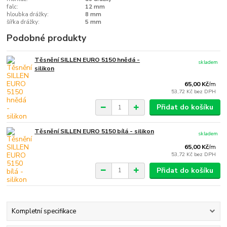
falc:
12 mm
hloubka drážky:
8 mm
šířka drážky:
5 mm
Podobné produkty
Těsnění SILLEN EURO 5150 hnědá -
skladem
silikon
65,00 Kč
/
m
53,72 Kč
bez DPH
Přidat do košíku
Těsnění SILLEN EURO 5150 bílá - silikon
skladem
65,00 Kč
/
m
53,72 Kč
bez DPH
Přidat do košíku
Kompletní specifikace