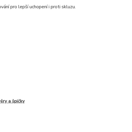
vání pro lepší uchopení i proti skluzu.
ěry a špičky