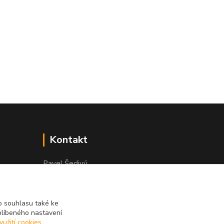
Kontakt
Pavel Šedivý
+420 602 148 895
Pracovní doba PO - PÁ: 8,00-16,30
 souhlasu také ke
lepidla@prolep.cz
blíbeného nastavení
yužití cookies