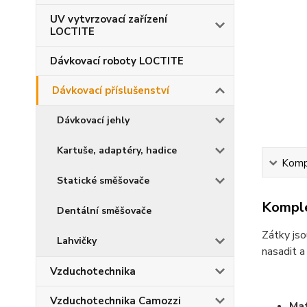
UV vytvrzovací zařízení
LOCTITE
Dávkovací roboty LOCTITE
Dávkovací příslušenství
Dávkovací jehly
Kartuše, adaptéry, hadice
Kompl
Statické směšovače
Komple
Dentální směšovače
Zátky jso
Lahvičky
nasadit a
Vzduchotechnika
Vzduchotechnika Camozzi
Mat