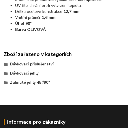
UV filtr chrání proti vytvrzení lepidla.
Délka ocelové konstrukce
12,7 mm;
Vnitřní průměr
1,6 mm
Úhel 90°
Barva OLIVOVÁ
Zboží zařazeno v kategoriích
Dávkovací příslušenství
Dávkovací jehly
Zahnuté jehly 45°/90°
Informace pro zákazníky