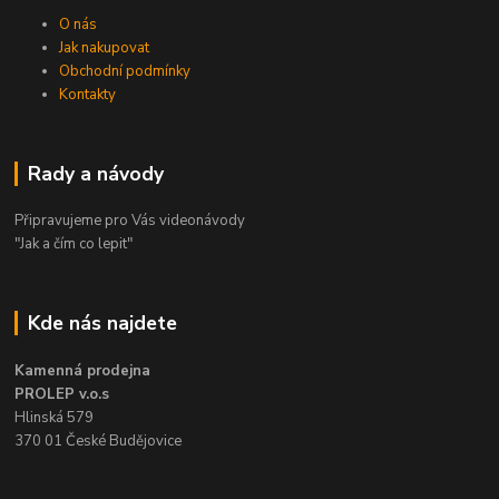
O nás
Jak nakupovat
Obchodní podmínky
Kontakty
Rady a návody
Připravujeme pro Vás videonávody
"Jak a čím co lepit"
Kde nás najdete
Kamenná prodejna
PROLEP v.o.s
Hlinská 579
370 01 České Budějovice