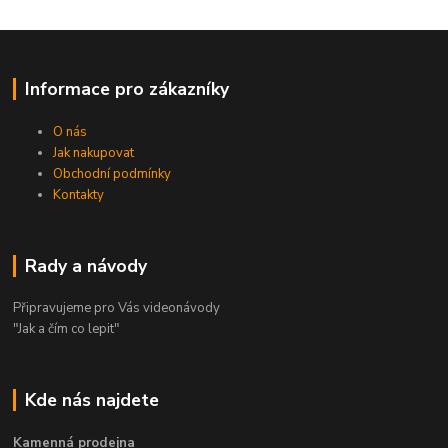
Informace pro zákazníky
O nás
Jak nakupovat
Obchodní podmínky
Kontakty
Rady a návody
Připravujeme pro Vás videonávody
"Jak a čím co lepit"
Kde nás najdete
Kamenná prodejna