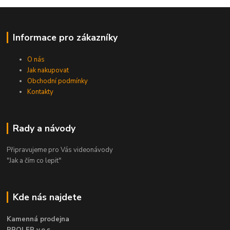
Informace pro zákazníky
O nás
Jak nakupovat
Obchodní podmínky
Kontakty
Rady a návody
Připravujeme pro Vás videonávody
"Jak a čím co lepit"
Kde nás najdete
Kamenná prodejna