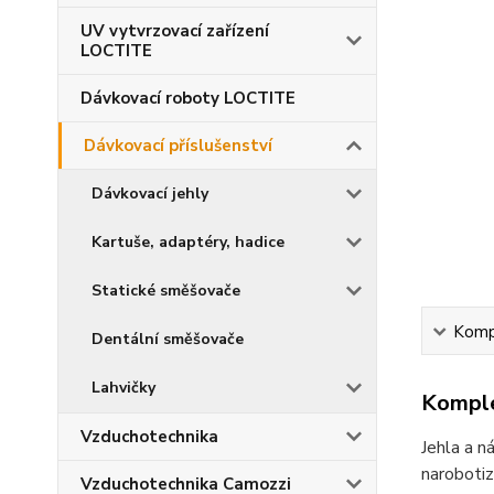
UV vytvrzovací zařízení
LOCTITE
Dávkovací roboty LOCTITE
Dávkovací příslušenství
Dávkovací jehly
Kartuše, adaptéry, hadice
Statické směšovače
Kompl
Dentální směšovače
Lahvičky
Komple
Vzduchotechnika
Jehla a n
narobotiz
Vzduchotechnika Camozzi