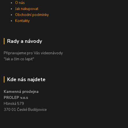
O nás
Jak nakupovat
Obchodní podmínky
Kontakty
Rady a návody
Připravujeme pro Vás videonávody
"Jak a čím co lepit"
Kde nás najdete
Kamenná prodejna
PROLEP v.o.s
Hlinská 579
370 01 České Budějovice