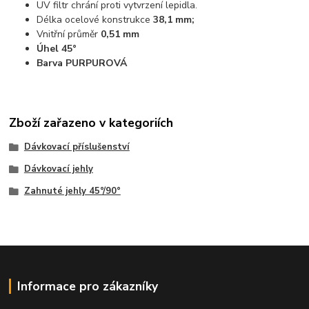
UV filtr chrání proti vytvrzení lepidla.
Délka ocelové konstrukce
38,1 mm;
Vnitřní průměr
0,51 mm
Úhel 45°
Barva PURPUROVÁ
Zboží zařazeno v kategoriích
Dávkovací příslušenství
Dávkovací jehly
Zahnuté jehly 45°/90°
Informace pro zákazníky