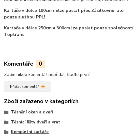
Kartáče v délce 100cm nelze poslat přes Zásilkovnu, ale
pouze službou PPL!
Kartáče v délce 250cm a 300cm lze poslat pouze společností
Toptrans!
Komentáře
0
Zatím nikdo komentář nepřidal. Buďte první.
Přidat komentář
Zboží zařazeno v kategoriích
Těsnění oken a dveří
Těsnící lišty dveří a vrat
Kompletní kartáče