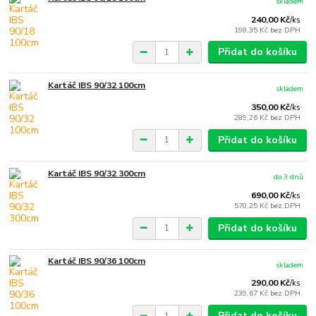
skladem
240,00 Kč
/
ks
198,35 Kč
bez DPH
Přidat do košíku
Kartáč IBS 90/32 100cm
skladem
350,00 Kč
/
ks
289,26 Kč
bez DPH
Přidat do košíku
Kartáč IBS 90/32 300cm
do 3 dnů
690,00 Kč
/
ks
570,25 Kč
bez DPH
Přidat do košíku
Kartáč IBS 90/36 100cm
skladem
290,00 Kč
/
ks
239,67 Kč
bez DPH
Přidat do košíku