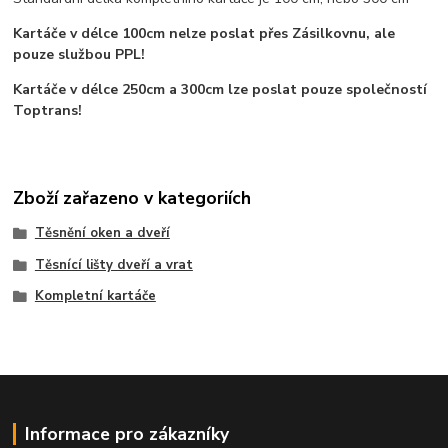
Kartáče v délce 100cm nelze poslat přes Zásilkovnu, ale
pouze službou PPL!
Kartáče v délce 250cm a 300cm lze poslat pouze společností
Toptrans!
Zboží zařazeno v kategoriích
Těsnění oken a dveří
Těsnící lišty dveří a vrat
Kompletní kartáče
Informace pro zákazníky