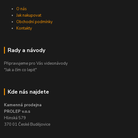
O nás
Jak nakupovat
Obchodní podmínky
Kontakty
Rady a návody
Připravujeme pro Vás videonávody
"Jak a čím co lepit"
Kde nás najdete
Kamenná prodejna
PROLEP v.o.s
Hlinská 579
370 01 České Budějovice