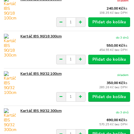
skladem
240,00 Kč
/
ks
198,35 Kč
bez DPH
Přidat do košíku
Kartáč IBS 90/18 300cm
do 3 dnů
550,00 Kč
/
ks
454,55 Kč
bez DPH
Přidat do košíku
Kartáč IBS 90/32 100cm
skladem
350,00 Kč
/
ks
289,26 Kč
bez DPH
Přidat do košíku
Kartáč IBS 90/32 300cm
do 3 dnů
690,00 Kč
/
ks
570,25 Kč
bez DPH
Přidat do košíku