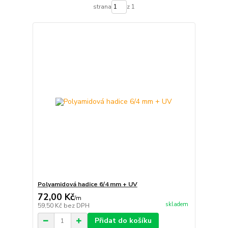
strana
z 1
Polyamidová hadice 6/4 mm + UV
72,00 Kč
/
m
skladem
59,50 Kč
bez DPH
Přidat do košíku