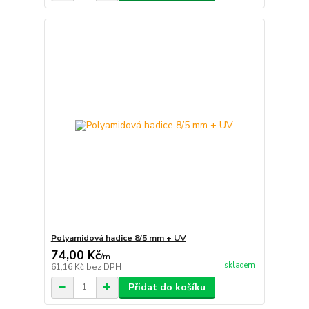
Polyamidová hadice 8/5 mm + UV
74,00 Kč
/
m
skladem
61,16 Kč
bez DPH
Přidat do košíku