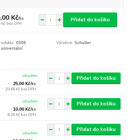
,00 Kč
/
ks
Přidat do košíku
 Kč
bez DPH
roduktu:
0306
Výrobce:
Schuller
universalní
skladem
Přidat do košíku
25,00 Kč
/
ks
20,66 Kč
bez DPH
skladem
Přidat do košíku
10,00 Kč
/
ks
8,26 Kč
bez DPH
Přidat do košíku
skladem