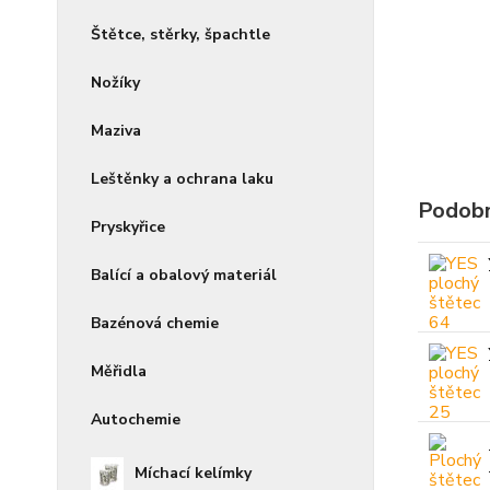
Štětce, stěrky, špachtle
Nožíky
Maziva
Leštěnky a ochrana laku
Podobn
Pryskyřice
Balící a obalový materiál
Bazénová chemie
Měřidla
Autochemie
Míchací kelímky