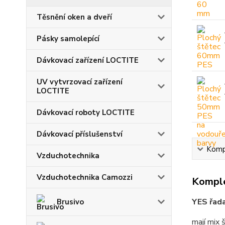
Těsnění oken a dveří
Pásky samolepící
Dávkovací zařízení LOCTITE
UV vytvrzovací zařízení
LOCTITE
Dávkovací roboty LOCTITE
Dávkovací příslušenství
Kompl
Vzduchotechnika
Vzduchotechnika Camozzi
Komple
YES řada
Brusivo
mají mix 