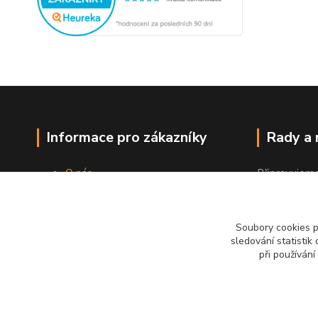
Informace pro zákazníky
Rady a
O nás
Připravujem
Jak nakupovat
"Jak a čím co
Obchodní podmínky
Kontakty
Soubory cookies 
sledování statisti
při používání