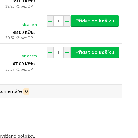
39,00 Kč
/
ks
32,23 Kč
bez DPH
Přidat do košíku
skladem
48,00 Kč
/
ks
39,67 Kč
bez DPH
Přidat do košíku
skladem
67,00 Kč
/
ks
55,37 Kč
bez DPH
Komentáře
0
dovážené položky.