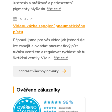
Justresin a práškové a perlescentní
pigmenty MyResin.
číst celé
15.03.2021
Videoukázka zapojení pneumatického
pístu
Připravili jsme pro vás video jak jednoduše
lze zapojit a ovládat pneumatický píst
ručním ventilem a regulovat rychlost pístu
škrtícími ventily. Vše n...
číst celé
Zobrazit všechny novinky
Ověřeno zákazníky