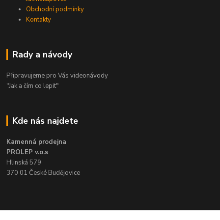
Obchodní podmínky
Kontakty
Rady a návody
Připravujeme pro Vás videonávody
"Jak a čím co lepit"
Kde nás najdete
Kamenná prodejna
PROLEP v.o.s
Hlinská 579
370 01 České Budějovice