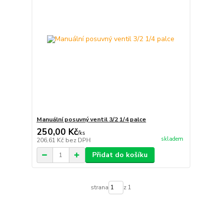
Manuální posuvný ventil 3/2 1/4 palce
250,00 Kč
/
ks
skladem
206,61 Kč
bez DPH
Přidat do košíku
strana
z 1