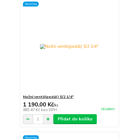
Novinka
Nožní ventil(pedál) 5/2 1/4"
1 190,00 Kč
/
ks
skladem
983,47 Kč
bez DPH
Přidat do košíku
Novinka