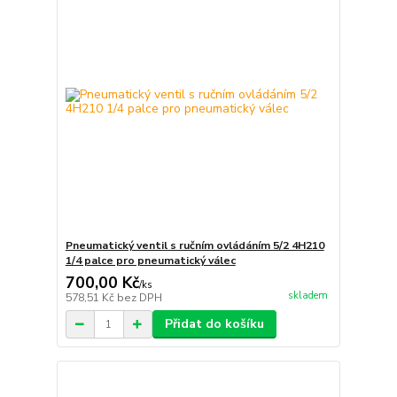
Pneumatický ventil s ručním ovládáním 5/2 4H210
1/4 palce pro pneumatický válec
700,00 Kč
/
ks
skladem
578,51 Kč
bez DPH
Přidat do košíku