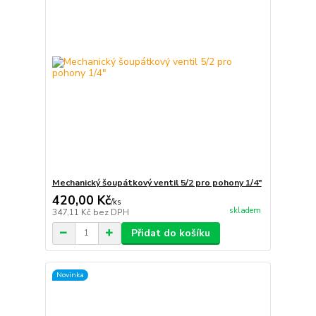
Mechanický šoupátkový ventil 5/2 pro pohony 1/4"
420,00 Kč
/
ks
skladem
347,11 Kč
bez DPH
Přidat do košíku
Novinka