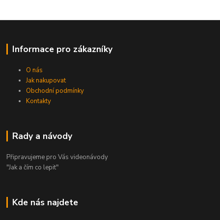
Informace pro zákazníky
O nás
Jak nakupovat
Obchodní podmínky
Kontakty
Rady a návody
Připravujeme pro Vás videonávody
"Jak a čím co lepit"
Kde nás najdete