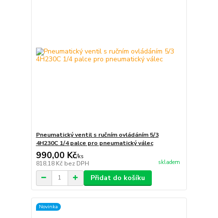
Pneumatický ventil s ručním ovládáním 5/3
4H230C 1/4 palce pro pneumatický válec
990,00 Kč
/
ks
skladem
818,18 Kč
bez DPH
Přidat do košíku
Novinka