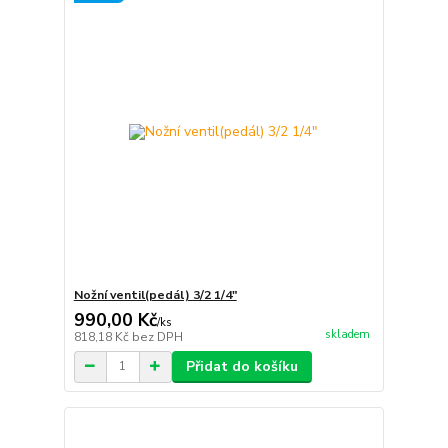
Nožní ventil(pedál) 3/2 1/4"
990,00 Kč
/
ks
skladem
818,18 Kč
bez DPH
Přidat do košíku