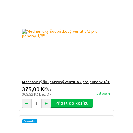
Mechanický šoupátkový ventil 3/2 pro pohony 1/8"
375,00 Kč
/
ks
skladem
309,92 Kč
bez DPH
Přidat do košíku
Novinka