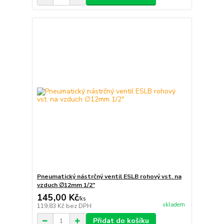
Pneumatický nástrčný ventil ESLB rohový vst. na
vzduch ∅12mm 1/2"
145,00 Kč
/
ks
skladem
119,83 Kč
bez DPH
Přidat do košíku