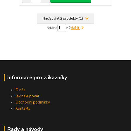
Načíst další produkty (1)
strana
z 2
další
Informace pro zákazníky
O nás
Jak nakupovat
Obchodní podmínky
Kontakty
Rady a návody