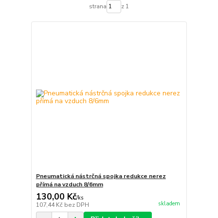
strana
z 1
Pneumatická nástrčná spojka redukce nerez
přímá na vzduch 8/6mm
130,00 Kč
/
ks
skladem
107,44 Kč
bez DPH