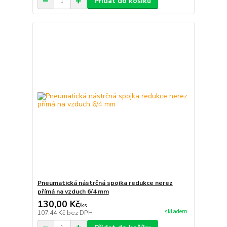
Přidat do košíku
Pneumatická nástrčná spojka redukce nerez
přímá na vzduch 6/4 mm
130,00 Kč
/
ks
skladem
107,44 Kč
bez DPH