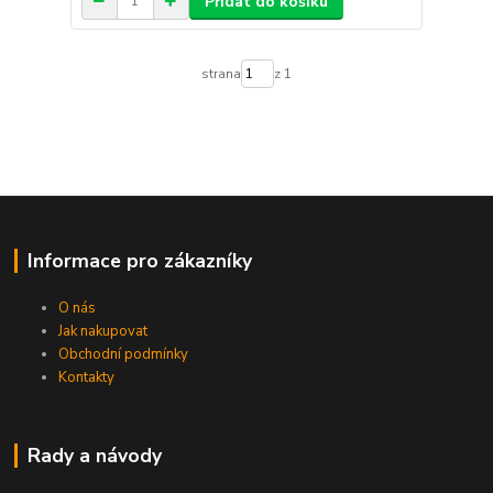
Přidat do košíku
strana
z 1
Informace pro zákazníky
O nás
Jak nakupovat
Obchodní podmínky
Kontakty
Rady a návody