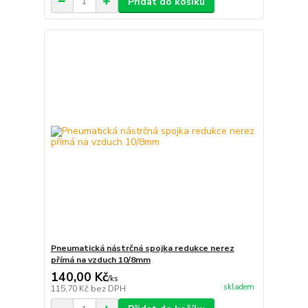
Přidat do košíku
Pneumatická nástrčná spojka redukce nerez
přímá na vzduch 10/8mm
140,00 Kč
/
ks
skladem
115,70 Kč
bez DPH