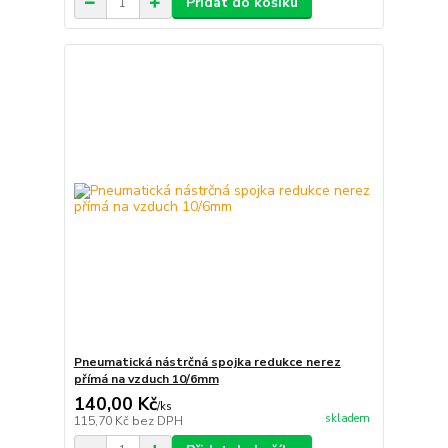
Přidat do košíku
Pneumatická nástrčná spojka redukce nerez
přímá na vzduch 10/6mm
140,00 Kč
/
ks
skladem
115,70 Kč
bez DPH