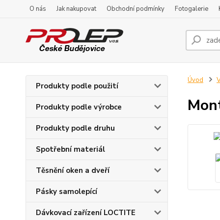
O nás
Jak nakupovat
Obchodní podmínky
Fotogalerie
Úvod
V
Produkty podle použití
Mont
Produkty podle výrobce
Produkty podle druhu
Spotřební materiál
Těsnění oken a dveří
Pásky samolepící
Dávkovací zařízení LOCTITE