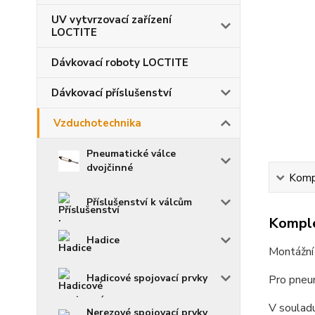
UV vytvrzovací zařízení
LOCTITE
Dávkovací roboty LOCTITE
Dávkovací příslušenství
Vzduchotechnika
Pneumatické válce
dvojčinné
Kompl
Příslušenství k válcům
Komple
Hadice
Montážní 
Hadicové spojovací prvky
Pro pneu
V soulad
Nerezové spojovací prvky