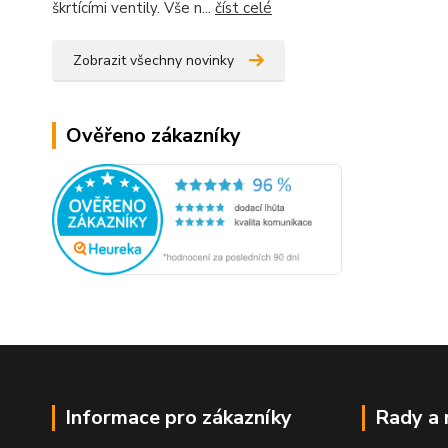
škrtícími ventily. Vše n...
číst celé
Zobrazit všechny novinky
Ověřeno zákazníky
Informace pro zákazníky
Rady a