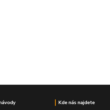
 návody
Kde nás najdete