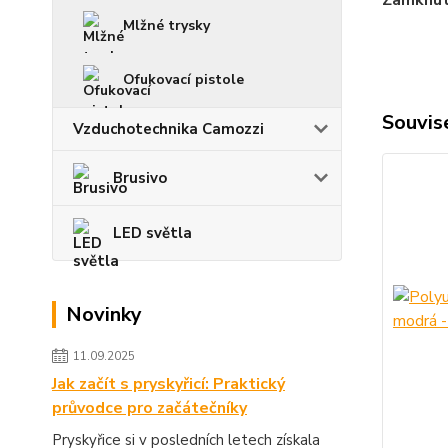
Zamknutí
Mlžné trysky
Ofukovací pistole
Souvise
Vzduchotechnika Camozzi
Brusivo
LED světla
Novinky
11.09.2025
Jak začít s pryskyřicí: Praktický
průvodce pro začátečníky
Pryskyřice si v posledních letech získala