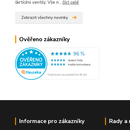
škrtícími ventily. Vše n...
číst celé
Zobrazit všechny novinky
Ověřeno zákazníky
Informace pro zákazníky
Rady a