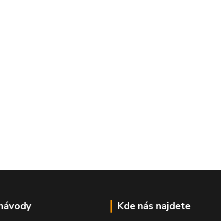
 návody
Kde nás najdete