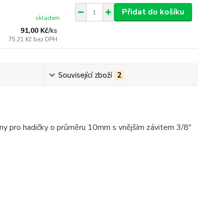
Přidat do košíku
skladem
91,00 Kč
/
ks
75,21 Kč
bez DPH
Související zboží
2
určeny pro hadičky o průměru 10mm s vnějším závitem 3/8"