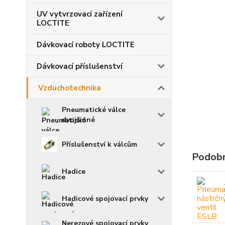
UV vytvrzovací zařízení
LOCTITE
Dávkovací roboty LOCTITE
Dávkovací příslušenství
Vzduchotechnika
Pneumatické válce
dvojčinné
Příslušenství k válcům
Podobn
Hadice
Hadicové spojovací prvky
Nerezové spojovací prvky