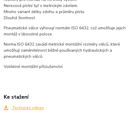
Nerezová pístní tyč s metrickým závitem.
Mnoho variant délky zdvihu a průměru pístu.
Dlouhá životnost.
Pneumatické válce vyhovují normám ISO 6432, což umožňuje jejich
montáž v libovolné poloze.
Norma ISO 6432 zavádí metrické montážní rozměry válců, které
umožňují zaměnitelnost běžně používaných hydraulických a
pneumatických válců.
Volitelné montážní příslušenství.
Ke stažení
Technický výkres