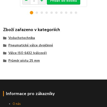
Přidat do košíku
Zboží zařazeno v kategoriích
Vzduchotechnika
Pneumatické válce dvojčinné
Válce ISO 6432 (válcové)
Průměr pístu 25 mm
Informace pro zákazníky
O nás