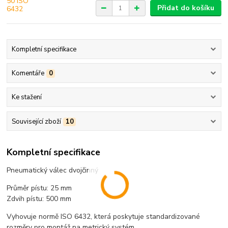
Přidat do košíku
Kompletní specifikace
Komentáře
0
Ke stažení
Související zboží
10
Kompletní specifikace
Pneumatický válec dvojčinný
Průměr pístu: 25 mm
Zdvih pístu: 500 mm
Vyhovuje normě ISO 6432, která poskytuje standardizované
rozměry pro montáž na metrický systém.