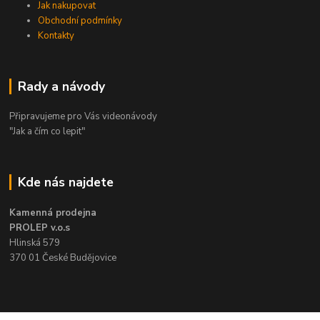
Jak nakupovat
Obchodní podmínky
Kontakty
Rady a návody
Připravujeme pro Vás videonávody
"Jak a čím co lepit"
Kde nás najdete
Kamenná prodejna
PROLEP v.o.s
Hlinská 579
370 01 České Budějovice