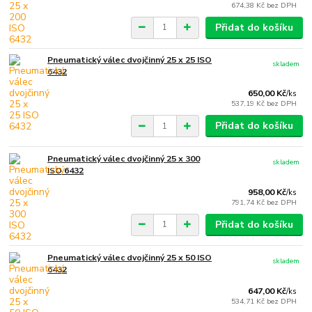
674,38 Kč
bez DPH
Přidat do košíku
Pneumatický válec dvojčinný 25 x 25 ISO
skladem
6432
650,00 Kč
/
ks
537,19 Kč
bez DPH
Přidat do košíku
Pneumatický válec dvojčinný 25 x 300
skladem
ISO 6432
958,00 Kč
/
ks
791,74 Kč
bez DPH
Přidat do košíku
Pneumatický válec dvojčinný 25 x 50 ISO
skladem
6432
647,00 Kč
/
ks
534,71 Kč
bez DPH