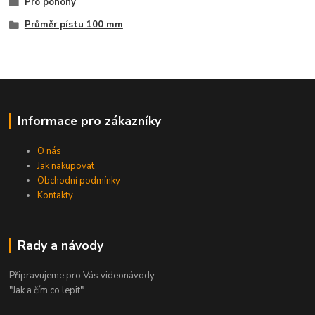
Pro pohony
Průměr pístu 100 mm
Informace pro zákazníky
O nás
Jak nakupovat
Obchodní podmínky
Kontakty
Rady a návody
Připravujeme pro Vás videonávody
"Jak a čím co lepit"