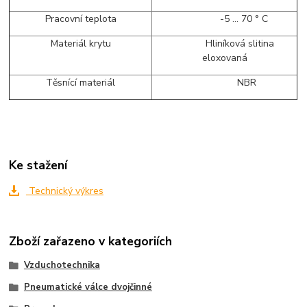
Pracovní teplota
-5 ... 70 ° C
Materiál krytu
Hliníková slitina
eloxovaná
Těsnící materiál
NBR
Ke stažení
Technický výkres
Zboží zařazeno v kategoriích
Vzduchotechnika
Pneumatické válce dvojčinné