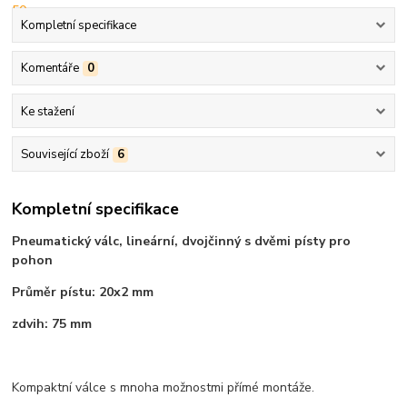
Kompletní specifikace
Komentáře
0
Ke stažení
Související zboží
6
Kompletní specifikace
Pneumatický válc, lineární, dvojčinný s dvěmi písty pro
pohon
Průměr pístu: 20x2 mm
zdvih: 75 mm
Kompaktní válce s mnoha možnostmi přímé montáže.