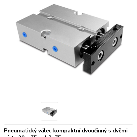
Pneumatický válec kompaktní dvoučinný s dvěmi